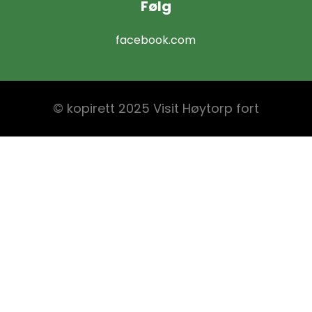
Følg
facebook.com
© kopirett 2025 Visit Høytorp fort