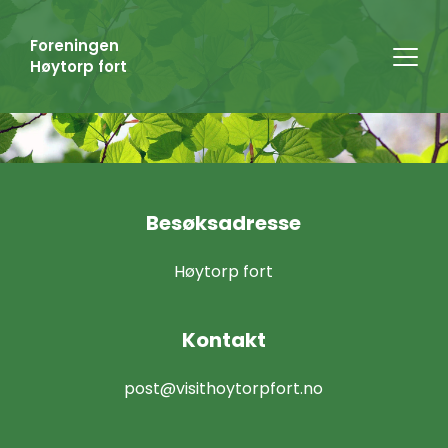
Foreningen 
Høytorp fort
Besøksadresse
Høytorp fort
Kontakt
post@visithoytorpfort.no